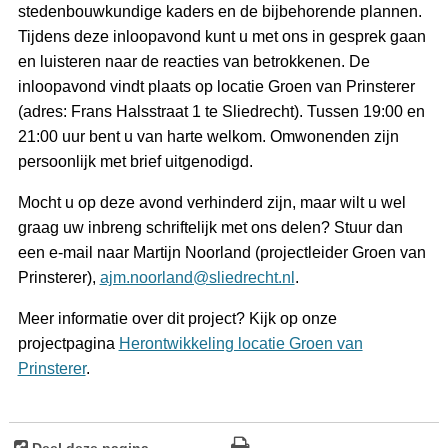
stedenbouwkundige kaders en de bijbehorende plannen.
Tijdens deze inloopavond kunt u met ons in gesprek gaan
en luisteren naar de reacties van betrokkenen. De
inloopavond vindt plaats op locatie Groen van Prinsterer
(adres: Frans Halsstraat 1 te Sliedrecht). Tussen 19:00 en
21:00 uur bent u van harte welkom. Omwonenden zijn
persoonlijk met brief uitgenodigd.
Mocht u op deze avond verhinderd zijn, maar wilt u wel
graag uw inbreng schriftelijk met ons delen? Stuur dan
een e-mail naar Martijn Noorland (projectleider Groen van
Prinsterer),
ajm.noorland@sliedrecht.nl
.
Meer informatie over dit project? Kijk op onze
projectpagina
Herontwikkeling locatie Groen van
Prinsterer
.
Deel deze pagina