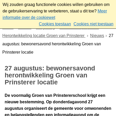
Wij zouden graag functionele cookies willen gebruiken om
de gebruikerservaring te verbeteren, staat u dit toe?
Meer
informatie over de cookiewet
Cookies toestaan
Cookies niet toestaan
Home
Wonen
Omgeving
Plannen en projecten
Herontwikkeling locatie Groen van Prinsterer
Nieuws
27
augustus: bewonersavond herontwikkeling Groen van
Prinsterer locatie
27 augustus: bewonersavond
herontwikkeling Groen van
Prinsterer locatie
De voormalig Groen van Prinstererschool krijgt een
nieuwe bestemming. Op donderdagavond 27
augustus organiseert de gemeente voor omwonenden
en belangstellenden een informatieavond om de