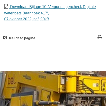
Download ‘Bijlage 10. Vergunningencheck Digitale
watertoets Baanhoek 417’,
07 oktober 2022,
pdf
, 90kB
Deel deze pagina