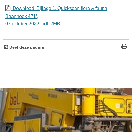
Download ‘Bijlage 1. Quickscan flora & fauna
Baanhoek 471’,
07 oktober 2022,
pdf
, 2MB
Deel deze pagina