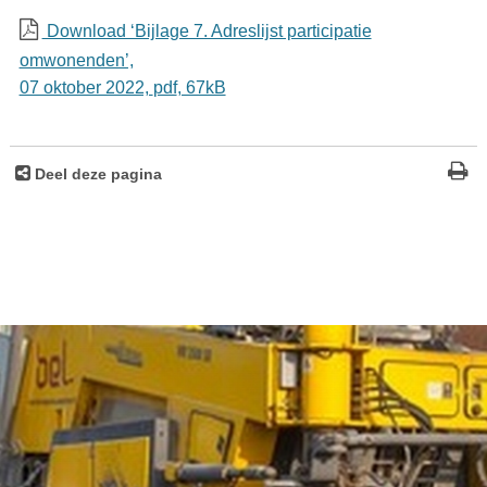
Download ‘Bijlage 7. Adreslijst participatie
omwonenden’,
07 oktober 2022,
pdf
, 67kB
Deel deze pagina