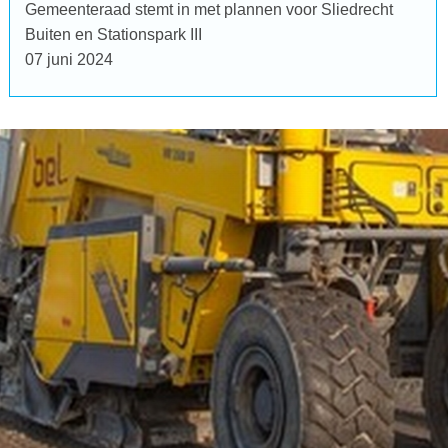
Gemeenteraad stemt in met plannen voor Sliedrecht
Buiten en Stationspark III
07 juni 2024