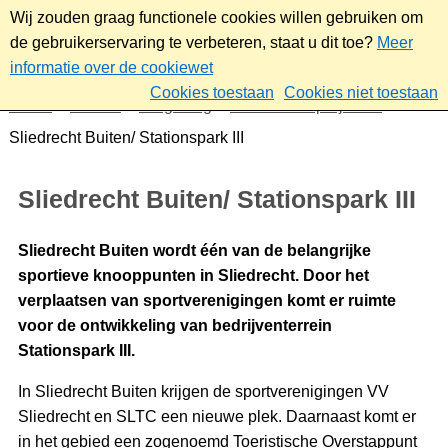
Wij zouden graag functionele cookies willen gebruiken om
de gebruikerservaring te verbeteren, staat u dit toe?
Meer
informatie over de cookiewet
Cookies toestaan
Cookies niet toestaan
Home
Wonen
Omgeving
Plannen en projecten
Sliedrecht Buiten/ Stationspark III
Sliedrecht Buiten/ Stationspark III
Sliedrecht Buiten wordt één van de belangrijke
sportieve knooppunten in Sliedrecht. Door het
verplaatsen van sportverenigingen komt er ruimte
voor de ontwikkeling van bedrijventerrein
Stationspark III.
In Sliedrecht Buiten krijgen de sportverenigingen VV
Sliedrecht en SLTC een nieuwe plek. Daarnaast komt er
in het gebied een zogenoemd Toeristische Overstappunt