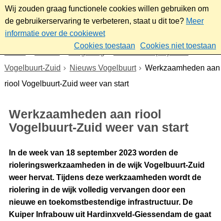
Wij zouden graag functionele cookies willen gebruiken om
de gebruikerservaring te verbeteren, staat u dit toe?
Meer
informatie over de cookiewet
Cookies toestaan
Cookies niet toestaan
Home
Wonen
Omgeving
Plannen en projecten
Vogelbuurt-Zuid
Nieuws Vogelbuurt
Werkzaamheden aan
riool Vogelbuurt-Zuid weer van start
Werkzaamheden aan riool
Vogelbuurt-Zuid weer van start
In de week van 18 september 2023 worden de
rioleringswerkzaamheden in de wijk Vogelbuurt-Zuid
weer hervat. Tijdens deze werkzaamheden wordt de
riolering in de wijk volledig vervangen door een
nieuwe en toekomstbestendige infrastructuur. De
Kuiper Infrabouw uit Hardinxveld-Giessendam de gaat