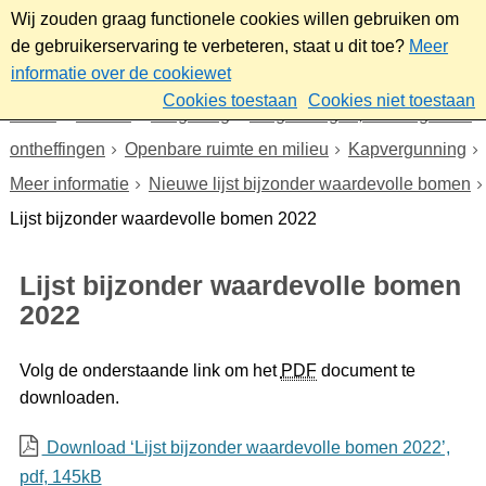
Wij zouden graag functionele cookies willen gebruiken om
de gebruikerservaring te verbeteren, staat u dit toe?
Meer
informatie over de cookiewet
Cookies toestaan
Cookies niet toestaan
Home
Wonen
Omgeving
Vergunningen, meldingen en
ontheffingen
Openbare ruimte en milieu
Kapvergunning
Meer informatie
Nieuwe lijst bijzonder waardevolle bomen
Lijst bijzonder waardevolle bomen 2022
Lijst bijzonder waardevolle bomen
2022
Volg de onderstaande link om het
PDF
document te
downloaden.
Download ‘Lijst bijzonder waardevolle bomen 2022’,
pdf
, 145kB