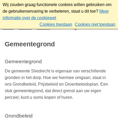
Wij zouden graag functionele cookies willen gebruiken om
de gebruikerservaring te verbeteren, staat u dit toe?
Meer
informatie over de cookiewet
Cookies toestaan
Cookies niet toestaan
Home
Wonen
Wonen
Gemeentegrond
Gemeentegrond
Gemeentegrond
De gemeente Sliedrecht is eigenaar van verschillende
gronden in het dorp. Hoe we hiermee omgaan, staat in
ons Grondbeleid, Prijsbeleid en Groenbeleidsplan. Een
stuk gemeentegrond, dat direct grenst aan uw eigen
perceel, kunt u soms kopen of huren.
Grondbeleid