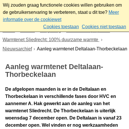
Wij zouden graag functionele cookies willen gebruiken om
de gebruikerservaring te verbeteren, staat u dit toe?
Meer
informatie over de cookiewet
Cookies toestaan
Cookies niet toestaan
Home
Wonen
Omgeving
Plannen en projecten
Warmtenet Sliedrecht: 100% duurzame warmte
Nieuwsarchief
Aanleg warmtenet Deltalaan-Thorbeckelaan
Aanleg warmtenet Deltalaan-
Thorbeckelaan
De afgelopen maanden is er in de Deltalaan en
Thorbeckelaan in verschillende fases door HVC en
aannemer A. Hak gewerkt aan de aanleg van het
warmtenet Sliedrecht. De Thorbeckelaan is uiterlijk
woensdag 7 december open. De Deltalaan is vanaf 23
december open. Wel vinden er nog werkzaamheden