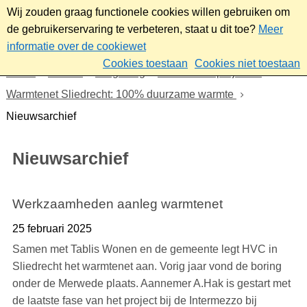
Wij zouden graag functionele cookies willen gebruiken om
de gebruikerservaring te verbeteren, staat u dit toe?
Meer
informatie over de cookiewet
Cookies toestaan
Cookies niet toestaan
Home
Wonen
Omgeving
Plannen en projecten
Warmtenet Sliedrecht: 100% duurzame warmte
Nieuwsarchief
Nieuwsarchief
Werkzaamheden aanleg warmtenet
25 februari 2025
Samen met Tablis Wonen en de gemeente legt HVC in
Sliedrecht het warmtenet aan. Vorig jaar vond de boring
onder de Merwede plaats. Aannemer A.Hak is gestart met
de laatste fase van het project bij de Intermezzo bij