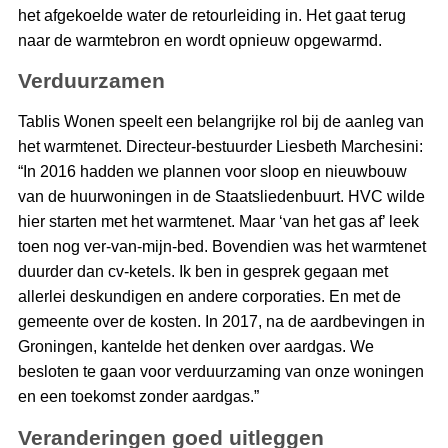
het afgekoelde water de retourleiding in. Het gaat terug
naar de warmtebron en wordt opnieuw opgewarmd.
Verduurzamen
Tablis Wonen speelt een belangrijke rol bij de aanleg van
het warmtenet. Directeur-bestuurder Liesbeth Marchesini:
“In 2016 hadden we plannen voor sloop en nieuwbouw
van de huurwoningen in de Staatsliedenbuurt. HVC wilde
hier starten met het warmtenet. Maar ‘van het gas af’ leek
toen nog ver-van-mijn-bed. Bovendien was het warmtenet
duurder dan cv-ketels. Ik ben in gesprek gegaan met
allerlei deskundigen en andere corporaties. En met de
gemeente over de kosten. In 2017, na de aardbevingen in
Groningen, kantelde het denken over aardgas. We
besloten te gaan voor verduurzaming van onze woningen
en een toekomst zonder aardgas.”
Veranderingen goed uitleggen