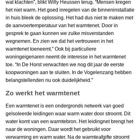
wat klachten”, blikt Willy Heussen terug. “Mensen kregen
het niet warm. Het goed inregelen van de binneninstallatie
in huis bleek de oplossing. Het had dus niet te maken met
de aanvoertemperatuur van het warmtenet. Door in
gesprek te gaan kunnen we zulke misverstanden
wegnemen. En zien we dat het vertrouwen in het
warmtenet toeneemt.” Ook bij particuliere
woningeigenaren neemt de interesse in het warmtenet
toe. “In De Horst verwachten we nog dit jaar de eerste
koopwoningen aan te sluiten. In de Vogelenzang hebben
belangstellenden nu ook duidelijkheid.”
Zo werkt het warmtenet
Een warmtenet is een ondergronds netwerk van goed
geïsoleerde leidingen waar warm water door stroomt. Dit
water komt van een warmtebron. Het leidingnet brengt het
naar de woningen. Daar wordt het gebruikt voor
verwarming en warm water. Na de warmteafgifte stroomt