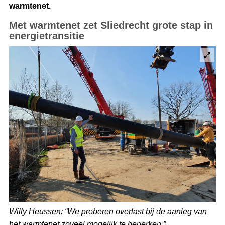
warmtenet.
Met warmtenet zet Sliedrecht grote stap in
energietransitie
Willy Heussen: “We proberen overlast bij de aanleg van
het warmtenet zoveel mogelijk te beperken.”