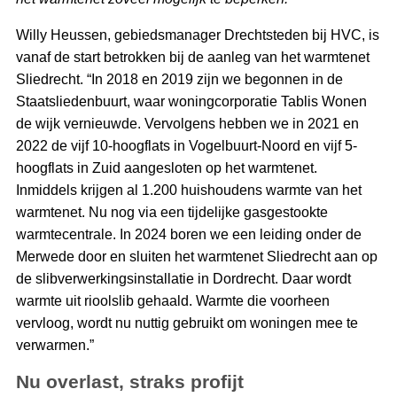
Willy Heussen, gebiedsmanager Drechtsteden bij HVC, is
vanaf de start betrokken bij de aanleg van het warmtenet
Sliedrecht. “In 2018 en 2019 zijn we begonnen in de
Staatsliedenbuurt, waar woningcorporatie Tablis Wonen
de wijk vernieuwde. Vervolgens hebben we in 2021 en
2022 de vijf 10-hoogflats in Vogelbuurt-Noord en vijf 5-
hoogflats in Zuid aangesloten op het warmtenet.
Inmiddels krijgen al 1.200 huishoudens warmte van het
warmtenet. Nu nog via een tijdelijke gasgestookte
warmtecentrale. In 2024 boren we een leiding onder de
Merwede door en sluiten het warmtenet Sliedrecht aan op
de slibverwerkingsinstallatie in Dordrecht. Daar wordt
warmte uit rioolslib gehaald. Warmte die voorheen
vervloog, wordt nu nuttig gebruikt om woningen mee te
verwarmen.”
Nu overlast, straks profijt