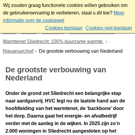
Wij zouden graag functionele cookies willen gebruiken om
de gebruikerservaring te verbeteren, staat u dit toe?
Meer
informatie over de cookiewet
Cookies toestaan
Cookies niet toestaan
Home
Wonen
Omgeving
Plannen en projecten
Warmtenet Sliedrecht: 100% duurzame warmte
Nieuwsarchief
De grootste verbouwing van Nederland
De grootste verbouwing van
Nederland
Onder de grond zet Sliedrecht een belangrijke stap
naar aardgasvrij. HVC legt nu de laatste hand aan de
hoofdleiding van het warmtenet, de ‘backbone’ door
het dorp. Daarna gaat het energie- en afvalbedrijf
verder met de aanleg in de wijken. In 2025 zijn zo’n
2.000 woningen in Sliedrecht aangesloten op het