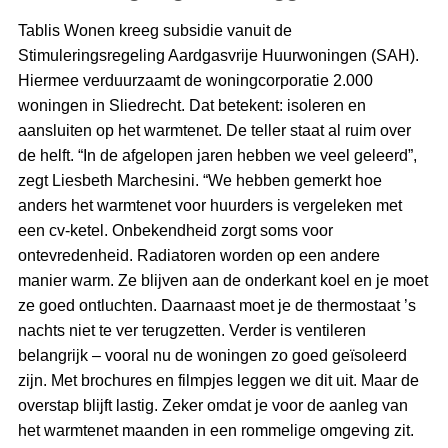
Tablis Wonen kreeg subsidie vanuit de
Stimuleringsregeling Aardgasvrije Huurwoningen (SAH).
Hiermee verduurzaamt de woningcorporatie 2.000
woningen in Sliedrecht. Dat betekent: isoleren en
aansluiten op het warmtenet. De teller staat al ruim over
de helft. “In de afgelopen jaren hebben we veel geleerd”,
zegt Liesbeth Marchesini. “We hebben gemerkt hoe
anders het warmtenet voor huurders is vergeleken met
een cv-ketel. Onbekendheid zorgt soms voor
ontevredenheid. Radiatoren worden op een andere
manier warm. Ze blijven aan de onderkant koel en je moet
ze goed ontluchten. Daarnaast moet je de thermostaat ’s
nachts niet te ver terugzetten. Verder is ventileren
belangrijk – vooral nu de woningen zo goed geïsoleerd
zijn. Met brochures en filmpjes leggen we dit uit. Maar de
overstap blijft lastig. Zeker omdat je voor de aanleg van
het warmtenet maanden in een rommelige omgeving zit.