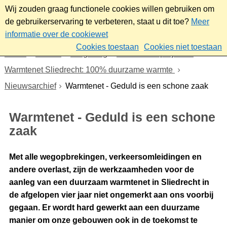
Wij zouden graag functionele cookies willen gebruiken om
de gebruikerservaring te verbeteren, staat u dit toe?
Meer
informatie over de cookiewet
Cookies toestaan
Cookies niet toestaan
Home
Wonen
Omgeving
Plannen en projecten
Warmtenet Sliedrecht: 100% duurzame warmte
Nieuwsarchief
Warmtenet - Geduld is een schone zaak
Warmtenet - Geduld is een schone
zaak
Met alle wegopbrekingen, verkeersomleidingen en
andere overlast, zijn de werkzaamheden voor de
aanleg van een duurzaam warmtenet in Sliedrecht in
de afgelopen vier jaar niet ongemerkt aan ons voorbij
gegaan. Er wordt hard gewerkt aan een duurzame
manier om onze gebouwen ook in de toekomst te