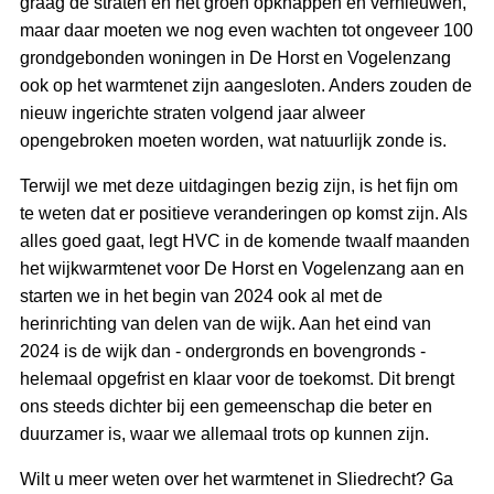
graag de straten en het groen opknappen en vernieuwen,
maar daar moeten we nog even wachten tot ongeveer 100
grondgebonden woningen in De Horst en Vogelenzang
ook op het warmtenet zijn aangesloten. Anders zouden de
nieuw ingerichte straten volgend jaar alweer
opengebroken moeten worden, wat natuurlijk zonde is.
Terwijl we met deze uitdagingen bezig zijn, is het fijn om
te weten dat er positieve veranderingen op komst zijn. Als
alles goed gaat, legt HVC in de komende twaalf maanden
het wijkwarmtenet voor De Horst en Vogelenzang aan en
starten we in het begin van 2024 ook al met de
herinrichting van delen van de wijk. Aan het eind van
2024 is de wijk dan - ondergronds en bovengronds -
helemaal opgefrist en klaar voor de toekomst. Dit brengt
ons steeds dichter bij een gemeenschap die beter en
duurzamer is, waar we allemaal trots op kunnen zijn.
Wilt u meer weten over het warmtenet in Sliedrecht? Ga