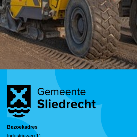
Bezoekadres
Industrieweg 11