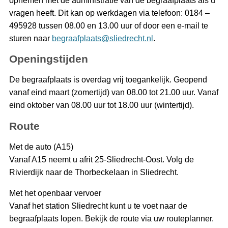
opnemen met de administratie van de begraafplaats als u
vragen heeft. Dit kan op werkdagen via telefoon: 0184 –
495928 tussen 08.00 en 13.00 uur of door een e-mail te
sturen naar
begraafplaats@sliedrecht.nl
.
Openingstijden
De begraafplaats is overdag vrij toegankelijk. Geopend
vanaf eind maart (zomertijd) van 08.00 tot 21.00 uur. Vanaf
eind oktober van 08.00 uur tot 18.00 uur (wintertijd).
Route
Met de auto (A15)
Vanaf A15 neemt u afrit 25-Sliedrecht-Oost. Volg de
Rivierdijk naar de Thorbeckelaan in Sliedrecht.
Met het openbaar vervoer
Vanaf het station Sliedrecht kunt u te voet naar de
begraafplaats lopen. Bekijk de route via uw routeplanner.