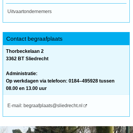
Uitvaartondernemers
Contact begraafplaats
Thorbeckelaan 2
3362 BT Sliedrecht
Administratie:
Op werkdagen via telefoon: 0184–495928 tussen
08.00 en 13.00 uur
E-mail: begraafplaats@sliedrecht.nl