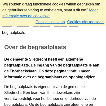
Wij zouden graag functionele cookies willen gebruiken om
de gebruikerservaring te verbeteren, staat u dit toe?
Meer
informatie over de cookiewet
Cookies toestaan
Cookies niet toestaan
Home
Wonen
Omgeving
Begraafplaats
Over de
begraafplaats
Over de begraafplaats
De gemeente Sliedrecht heeft een algemene
begraafplaats. De ingang van de begraafplaats is aan
de Thorbeckelaan. Op deze pagina vindt u meer
informatie over de begraafplaats en openingstijden.
De begraafplaats is eigendom van de gemeente
Sliedrecht. Een team van 5 medewerkers zijn
verantwoordelijk voor het beheer en onderhoud van de
begraafplaats. Op de begraafplaats zijn algemene en