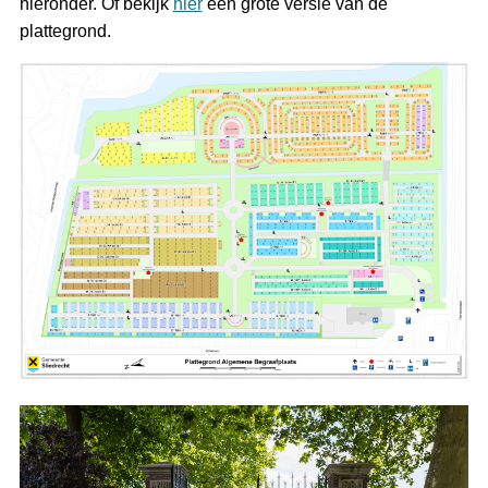
hieronder. Of bekijk
hier
een grote versie van de
plattegrond.