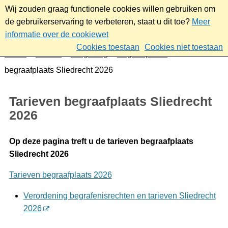
Wij zouden graag functionele cookies willen gebruiken om
de gebruikerservaring te verbeteren, staat u dit toe?
Meer
informatie over de cookiewet
Cookies toestaan
Cookies niet toestaan
Home
Wonen
Omgeving
Begraafplaats
Tarieven
begraafplaats Sliedrecht 2026
Tarieven begraafplaats Sliedrecht
2026
Op deze pagina treft u de tarieven begraafplaats
Sliedrecht 2026
Tarieven begraafplaats 2026
Verordening begrafenisrechten en tarieven Sliedrecht
2026